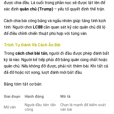
được chia đều. Lá cuối trong phần nọc sẽ được lật lên để
xác định
quân chủ (Trump)
– yếu tố quyết định thế trận.
Cách chia bài công bằng và ngẫu nhiên giúp tăng tính kịch
tính. Người chơi
LC88
cần quan sát kỹ các quân chủ đã lộ
để điều chỉnh chiến thuật phù hợp với từng ván.
Trình Tự Đánh Và Cách Ăn Bài
Trong
cách chơi bài tấn
, người đi đầu được phép đánh bất
kỳ lá nào. Người kế tiếp phải đỡ bằng quân cùng chất hoặc
quân chủ. Nếu không đỡ được, phải rút thêm bài. Khi tất cả
đã đỡ hoặc rút xong, lượt đánh mới bắt đầu.
Bảng tóm tắt cơ bản:
Giai đoạn
Hành động
Mô tả
Người đầu tiên tấn
Chọn lá mạnh để kiểm soát
Mở ván
công
ván bài