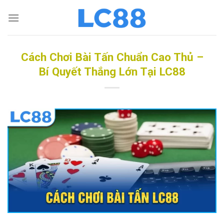
Skip
to
content
Cách Chơi Bài Tấn Chuẩn Cao Thủ –
Bí Quyết Thắng Lớn Tại LC88