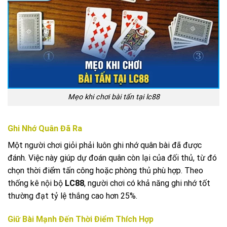
Mẹo khi chơi bài tấn tại lc88
Ghi Nhớ Quân Đã Ra
Một người chơi giỏi phải luôn ghi nhớ quân bài đã được
đánh. Việc này giúp dự đoán quân còn lại của đối thủ, từ đó
chọn thời điểm tấn công hoặc phòng thủ phù hợp. Theo
thống kê nội bộ
LC88
, người chơi có khả năng ghi nhớ tốt
thường đạt tỷ lệ thắng cao hơn 25%.
Giữ Bài Mạnh Đến Thời Điểm Thích Hợp