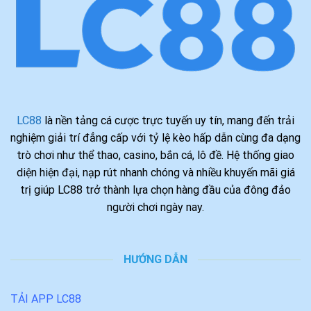
LC88
là nền tảng cá cược trực tuyến uy tín, mang đến trải
nghiệm giải trí đẳng cấp với tỷ lệ kèo hấp dẫn cùng đa dạng
trò chơi như thể thao, casino, bắn cá, lô đề. Hệ thống giao
diện hiện đại, nạp rút nhanh chóng và nhiều khuyến mãi giá
trị giúp LC88 trở thành lựa chọn hàng đầu của đông đảo
người chơi ngày nay.
HƯỚNG DẪN
TẢI APP LC88