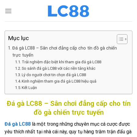
Skip
to
content
Mục lục
Đá gà LC88 – Sân chơi đẳng cấp cho tín đồ gà chiến
trực tuyến
Trải nghiệm đặc biệt khi tham gia đá gà LC88
So sánh đá gà LC88 với các nền tảng khác
Lý do người chơi tin chọn đá gà LC88
Kinh nghiệm tham gia đá gà LC88 hiệu quả
Kết Luận
Đá gà LC88 – Sân chơi đẳng cấp cho tín
đồ gà chiến trực tuyến
Đá gà
LC88
là một trong những chuyên mục cá cược được
yêu thích nhất tại nhà cái này, quy tụ hàng trăm trận đấu gà