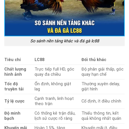
So sánh nền tảng khác và đá gà lc88
Tiêu chí
LC88
Đối thủ khác
Chất lượng
Trực tiếp full HD, góc
Độ phân giải thấp, góc
hình ảnh
quay đa chiều
quay hạn chế
Tốc độ
Ổn định, không giật
Thường xuyên delay,
truyền tải
lag
giật hình
Cạnh tranh, linh hoạt
Tỷ lệ cược
Cố định, ít điều chỉnh
theo trận
Độ minh
Có thống kê trận đấu,
Thiếu thông tin, kết
bạch
lịch sử cược rõ ràng
quả không nhất quán
Khuyến mãi
Hoàn 1.5%, tặng
Khuyến mãi ít, điều