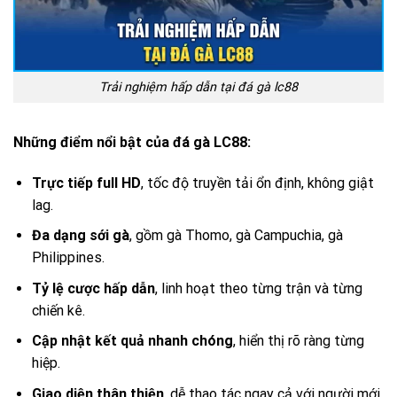
Trải nghiệm hấp dẫn tại đá gà lc88
Những điểm nổi bật của đá gà LC88:
Trực tiếp full HD
, tốc độ truyền tải ổn định, không giật
lag.
Đa dạng sới gà
, gồm gà Thomo, gà Campuchia, gà
Philippines.
Tỷ lệ cược hấp dẫn
, linh hoạt theo từng trận và từng
chiến kê.
Cập nhật kết quả nhanh chóng
, hiển thị rõ ràng từng
hiệp.
Giao diện thân thiện
, dễ thao tác ngay cả với người mới.