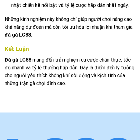
nhật chiến kê nổi bật và tỷ lệ cược hấp dẫn nhất ngày.
Những kinh nghiệm này không chỉ giúp người chơi nâng cao
khả năng dự đoán mà còn tối ưu hóa lợi nhuận khi tham gia
đá gà LC88
.
Kết Luận
Đá gà LC88
mang đến trải nghiệm cá cược chân thực, tốc
độ nhanh và tỷ lệ thưởng hấp dẫn. Đây là điểm đến lý tưởng
cho người yêu thích không khí sôi động và kịch tính của
những trận gà chọi đỉnh cao.