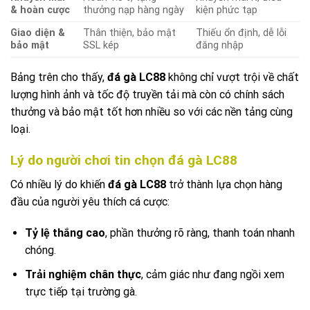
& hoàn cược
thưởng nạp hàng ngày
kiện phức tạp
Giao diện &
Thân thiện, bảo mật
Thiếu ổn định, dễ lỗi
bảo mật
SSL kép
đăng nhập
Bảng trên cho thấy,
đá gà LC88
không chỉ vượt trội về chất
lượng hình ảnh và tốc độ truyền tải mà còn có chính sách
thưởng và bảo mật tốt hơn nhiều so với các nền tảng cùng
loại.
Lý do người chơi tin chọn đá gà LC88
Có nhiều lý do khiến
đá gà LC88
trở thành lựa chọn hàng
đầu của người yêu thích cá cược:
Tỷ lệ thắng cao
, phần thưởng rõ ràng, thanh toán nhanh
chóng.
Trải nghiệm chân thực
, cảm giác như đang ngồi xem
trực tiếp tại trường gà.