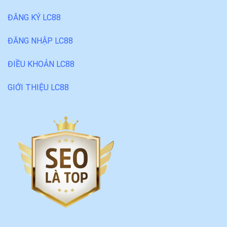
ĐĂNG KÝ LC88
ĐĂNG NHẬP LC88
ĐIỀU KHOẢN LC88
GIỚI THIỆU LC88