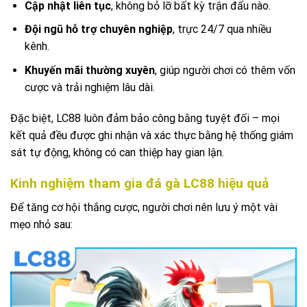
Cập nhật liên tục
, không bỏ lỡ bất kỳ trận đấu nào.
Đội ngũ hỗ trợ chuyên nghiệp
, trực 24/7 qua nhiều
kênh.
Khuyến mãi thường xuyên
, giúp người chơi có thêm vốn
cược và trải nghiệm lâu dài.
Đặc biệt, LC88 luôn đảm bảo công bằng tuyệt đối – mọi
kết quả đều được ghi nhận và xác thực bằng hệ thống giám
sát tự động, không có can thiệp hay gian lận.
Kinh nghiệm tham gia đá gà LC88 hiệu quả
Để tăng cơ hội thắng cược, người chơi nên lưu ý một vài
mẹo nhỏ sau: